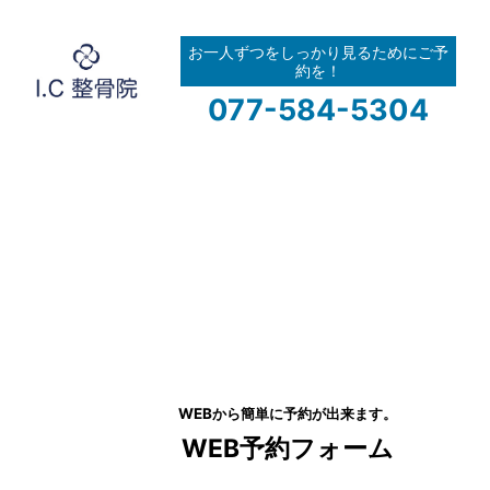
お一人ずつをしっかり見るためにご予
約を！
077
-
584
-
5304
WEBから簡単に予約が出来ます。
WEB予約フォーム