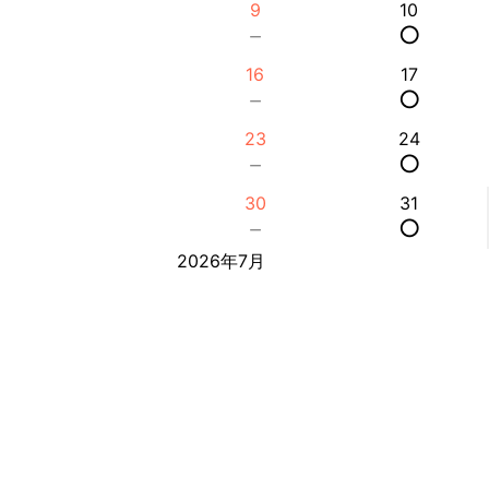
9
10
－
○
16
17
－
○
23
24
－
○
30
31
－
○
2026年7月